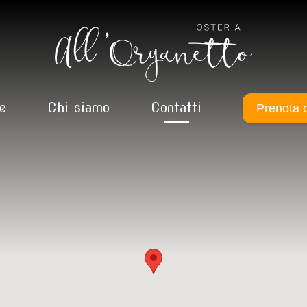
e
Chi siamo
Contatti
Prenota 