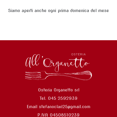
Siamo aperti anche ogni prima domenica del mese
Osteria Organetto srl
Tel. 045 2592939
Email stefanoclari25@gmail.com
P.IVA 04508510239