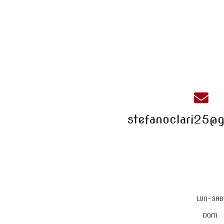
stefanoclari25@
LUN-SAB
DOM